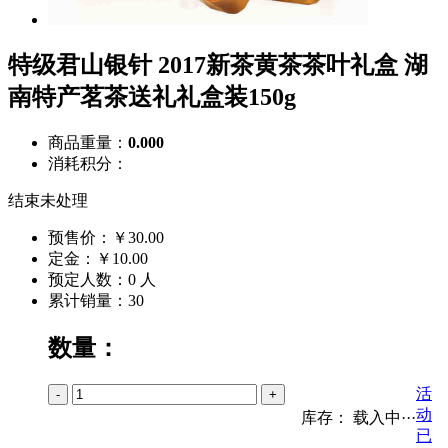
特级君山银针 2017新茶黄茶茶叶礼盒 湖
南特产茗茶送礼礼盒装150g
商品重量：
0.000
消耗积分：
结束未处理
预售价：
￥
30.00
定金：
￥
10.00
预定人数：
0
人
累计销量：
30
数量：
活
-
+
动
库存：
载入中···
已