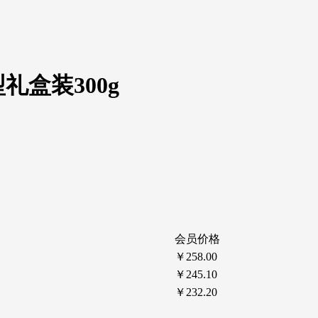
盒装300g
会员价格
￥258.00
￥245.10
￥232.20